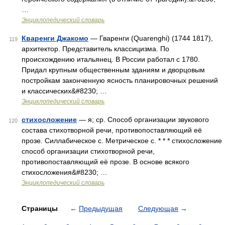
…
Энциклопедический словарь
Кваренги Джакомо
— Гваренги (Quarenghi) (1744 1817),
119
архитектор. Представитель классицизма. По
происхождению итальянец. В России работал с 1780.
Придал крупным общественным зданиям и дворцовым
постройкам законченную ясность планировочных решений
и классических&#8230; …
Энциклопедический словарь
стихосложение
— я; ср. Способ организации звукового
120
состава стихотворной речи, противопоставляющий её
прозе. Силлабическое с. Метрическое с. * * * стихосложение
способ организации стихотворной речи,
противопоставляющий её прозе. В основе всякого
стихосложения&#8230; …
Энциклопедический словарь
Страницы
←
Предыдущая
Следующая
→