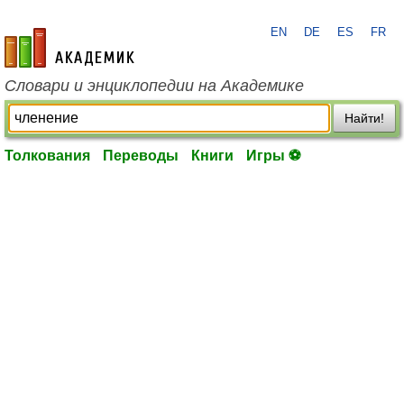
EN
DE
ES
FR
academic.ru
Словари и энциклопедии на Академике
Найти!
Толкования
Переводы
Книги
Игры ⚽