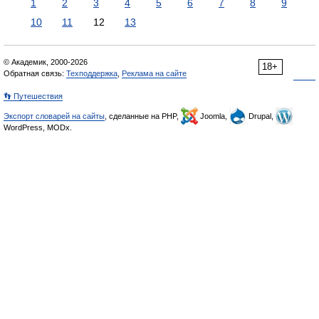
1
2
3
4
5
6
7
8
9
10
11
12
13
© Академик, 2000-2026
18+
Обратная связь:
Техподдержка
,
Реклама на сайте
👣 Путешествия
Экспорт словарей на сайты
, сделанные на PHP,
Joomla,
Drupal,
WordPress, MODx.